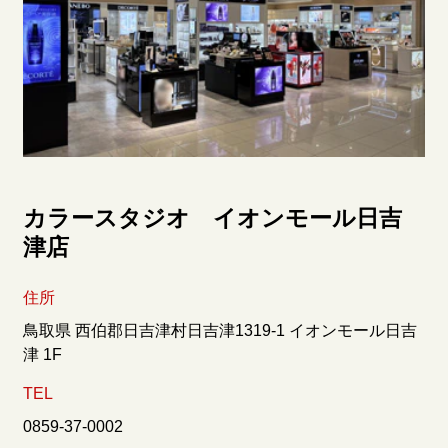
カラースタジオ イオンモール日吉
津店
住所
鳥取県 西伯郡日吉津村日吉津1319-1 イオンモール日吉
津 1F
TEL
0859-37-0002