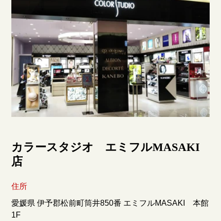
カラースタジオ エミフルMASAKI
店
住所
愛媛県 伊予郡松前町筒井850番 エミフルMASAKI 本館
1F