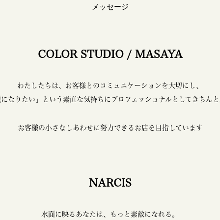
メッセージ
COLOR STUDIO / MASAYA
わたしたちは、
お客様とのコミュニケーションを大切にし、
麗になりたい」という素直な気持ちに
プロフェッショナルとしてきちんと
お客様の小さなしあわせに努力できる
お店を目指しています
NARCIS
水面に映るあなたは、もっと素敵になれる。