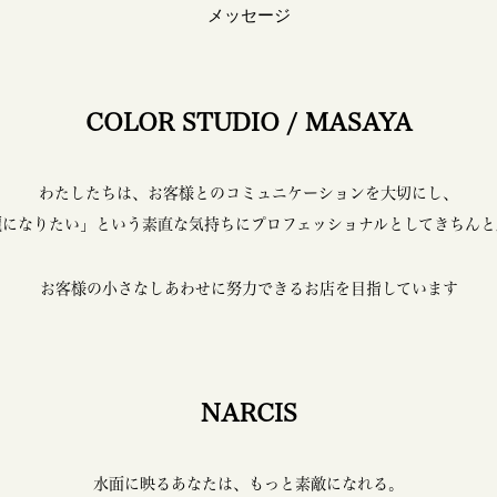
メッセージ
COLOR STUDIO / MASAYA
わたしたちは、
お客様とのコミュニケーションを大切にし、
麗になりたい」という素直な気持ちに
プロフェッショナルとしてきちんと
お客様の小さなしあわせに努力できる
お店を目指しています
NARCIS
水面に映るあなたは、もっと素敵になれる。