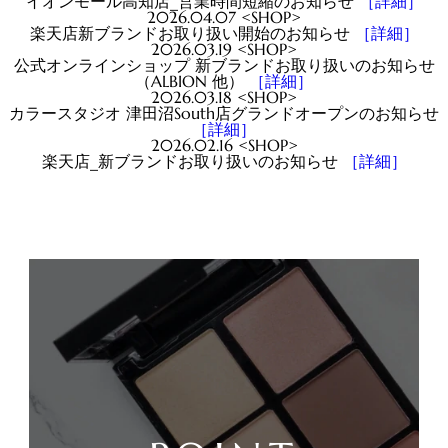
イオンモール高知店_営業時間短縮のお知らせ
［詳細］
2026.04.07 <SHOP>
楽天店新ブランドお取り扱い開始のお知らせ
［詳細］
2026.03.19 <SHOP>
公式オンラインショップ 新ブランドお取り扱いのお知らせ
（ALBION 他）
［詳細］
2026.03.18 <SHOP>
カラースタジオ 津田沼South店グランドオープンのお知らせ
［詳細］
2026.02.16 <SHOP>
楽天店_新ブランドお取り扱いのお知らせ
［詳細］